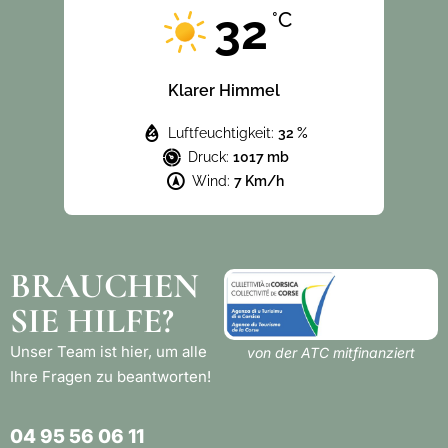
32
°C
Klarer Himmel
Luftfeuchtigkeit:
32 %
Druck:
1017 mb
Wind:
7 Km/h
BRAUCHEN
SIE HILFE?
Unser Team ist hier, um alle
von der ATC mitfinanziert
Ihre Fragen zu beantworten!
04 95 56 06 11