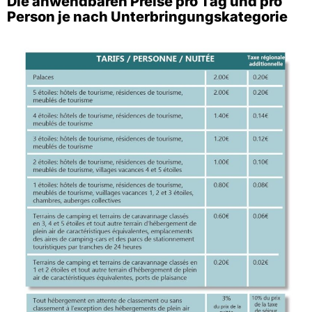
Die anwendbaren Preise pro Tag und pro
Person je nach Unterbringungskategorie