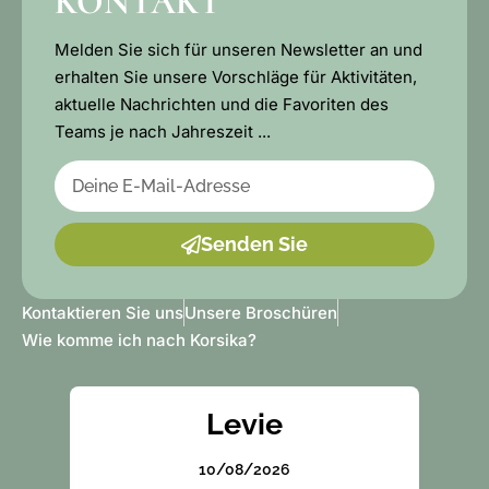
KONTAKT
Melden Sie sich für unseren Newsletter an und
erhalten Sie unsere Vorschläge für Aktivitäten,
aktuelle Nachrichten und die Favoriten des
Teams je nach Jahreszeit ...
Senden Sie
Kontaktieren Sie uns
Unsere Broschüren
Wie komme ich nach Korsika?
Levie
10/08/2026