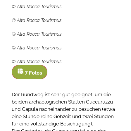
©
Alta Rocca Tourismus
©
Alta Rocca Tourismus
©
Alta Rocca Tourismus
©
Alta Rocca Tourismus
©
Alta Rocca Tourismus
7 Fotos
Der Rundweg ist sehr gut geeignet, um die
beiden archäologischen Stätten Cuccuruzzu
und Capula nacheinander zu besuchen (etwa
eine Stunde reine Gehzeit und zwei Stunden
für eine vollständige Besichtigung).
Der Casteddu de Cuccuruzzu ist eine der