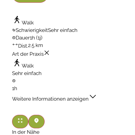
Walk
Schwierigkeit
Sehr einfach
Dauer
1h
(1j)
2.5 km
Dist.
Art der Praxis
Walk
Sehr einfach
1h
Weitere Informationen anzeigen
In der Nähe