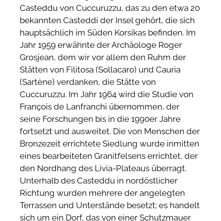
Casteddu von Cuccuruzzu, das zu den etwa 20
bekannten Casteddi der Insel gehört, die sich
hauptsächlich im Süden Korsikas befinden. Im
Jahr 1959 erwähnte der Archäologe Roger
Grosjean, dem wir vor allem den Ruhm der
Stätten von Filitosa (Sollacaro) und Cauria
(Sartène) verdanken, die Stätte von
Cuccuruzzu. Im Jahr 1964 wird die Studie von
François de Lanfranchi übernommen, der
seine Forschungen bis in die 1990er Jahre
fortsetzt und ausweitet. Die von Menschen der
Bronzezeit errichtete Siedlung wurde inmitten
eines bearbeiteten Granitfelsens errichtet, der
den Nordhang des Livia-Plateaus überragt.
Unterhalb des Casteddu in nordöstlicher
Richtung wurden mehrere der angelegten
Terrassen und Unterstände besetzt; es handelt
sich um ein Dorf, das von einer Schutzmauer