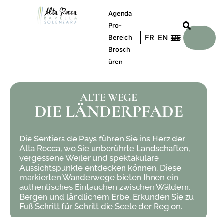
Agenda
Pro-
FR
EN
DE
Bereich
Brosch
üren
ALTE WEGE
DIE LÄNDERPFADE
Die Sentiers de Pays führen Sie ins Herz der
Alta Rocca, wo Sie unberührte Landschaften,
vergessene Weiler und spektakuläre
Aussichtspunkte entdecken können. Diese
markierten Wanderwege bieten Ihnen ein
authentisches Eintauchen zwischen Wäldern,
Bergen und ländlichem Erbe. Erkunden Sie zu
Fuß Schritt für Schritt die Seele der Region.